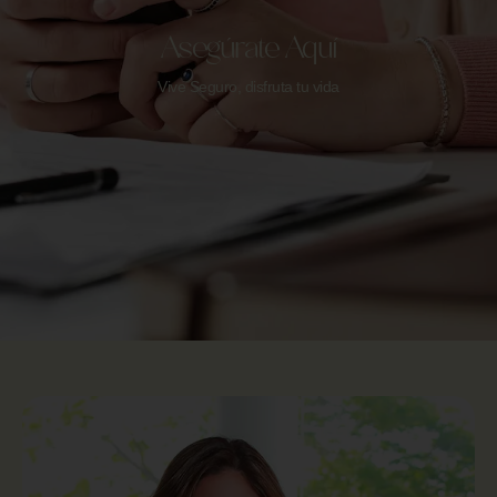
Asegúrate Aquí
Vive Seguro, disfruta tu vida