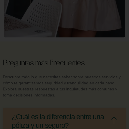
Preguntas más Frecuentes
Descubre todo lo que necesitas saber sobre nuestros servicios y
cómo te garantizamos seguridad y tranquilidad en cada paso.
Explora nuestras respuestas a tus inquietudes más comunes y
toma decisiones informadas.
¿Cuál es la diferencia entre una
póliza y un seguro?