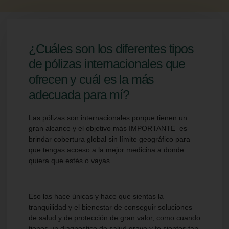
¿Cuáles son los diferentes tipos
de pólizas internacionales que
ofrecen y cuál es la más
adecuada para mí?
Las pólizas son internacionales porque tienen un
gran alcance y el objetivo más IMPORTANTE es
brindar cobertura global sin límite geográfico para
que tengas acceso a la mejor medicina a donde
quiera que estés o vayas.
Eso las hace únicas y hace que sientas la
tranquilidad y el bienestar de conseguir soluciones
de salud y de protección de gran valor, como cuando
tienes un diagnostico de salud grave y te sientes tan