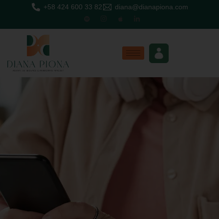
+58 424 600 33 82
diana@dianapiona.com