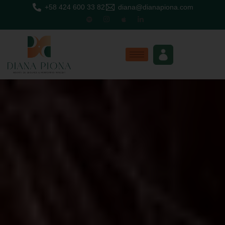
+58 424 600 33 82
diana@dianapiona.com