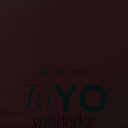
CURSO PRESENCIAL
YO
Tu
vendedor