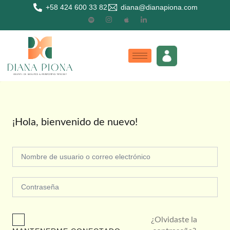
+58 424 600 33 82
diana@dianapiona.com
¡Hola, bienvenido de nuevo!
¿Olvidaste la