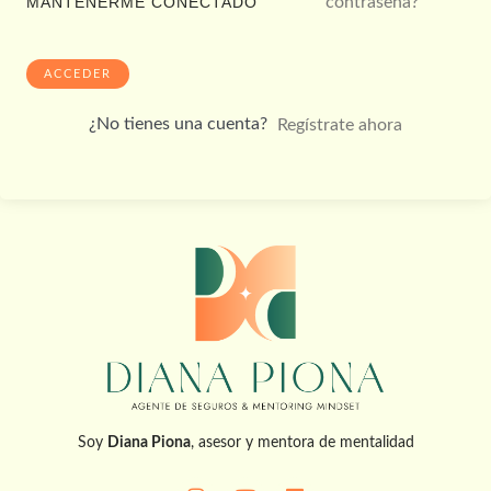
contraseña?
MANTENERME CONECTADO
ACCEDER
¿No tienes una cuenta?
Regístrate ahora
Soy
Diana Piona
, asesor y mentora de mentalidad