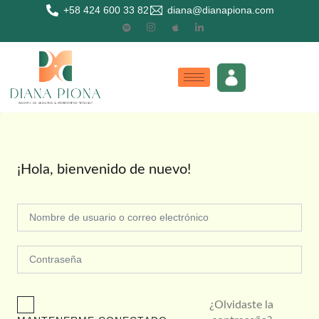
+58 424 600 33 82
diana@dianapiona.com
¡Hola, bienvenido de nuevo!
¿Olvidaste la