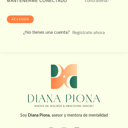
contraseña?
MANTENERME CONECTADO
ACCEDER
¿No tienes una cuenta?
Regístrate ahora
Soy
Diana Piona
, asesor y mentora de mentalidad