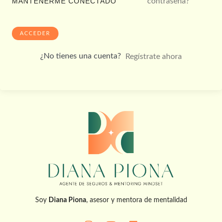
contraseña?
MANTENERME CONECTADO
ACCEDER
¿No tienes una cuenta?
Regístrate ahora
Soy
Diana Piona
, asesor y mentora de mentalidad