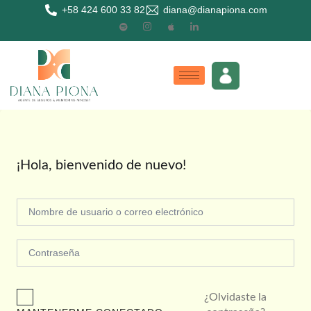
+58 424 600 33 82
diana@dianapiona.com
¡Hola, bienvenido de nuevo!
¿Olvidaste la