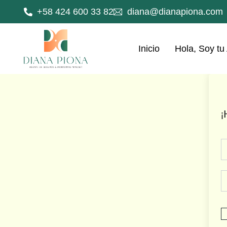
+58 424 600 33 82
diana@dianapiona.com
Inicio
Hola, Soy tu
¡