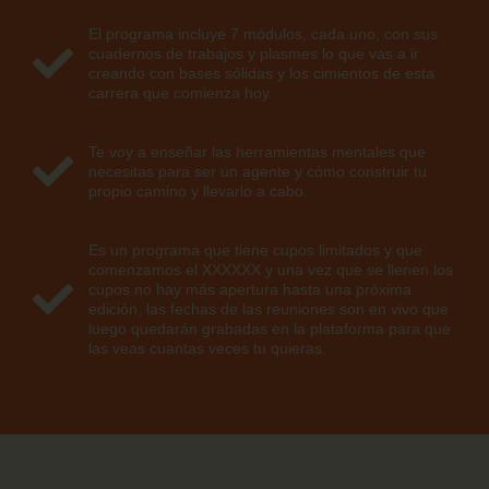
El programa incluye 7 módulos, cada uno, con sus
cuadernos de trabajos y plasmes lo que vas a ir
creando con bases sólidas y los cimientos de esta
carrera que comienza hoy.
Te voy a enseñar las herramientas mentales que
necesitas para ser un agente y cómo construir tu
propio camino y llevarlo a cabo.
Es un programa que tiene cupos limitados y que
comenzamos el XXXXXX y una vez que se llenen los
cupos no hay más apertura hasta una próxima
edición, las fechas de las reuniones son en vivo que
luego quedarán grabadas en la plataforma para que
las veas cuantas veces tu quieras.