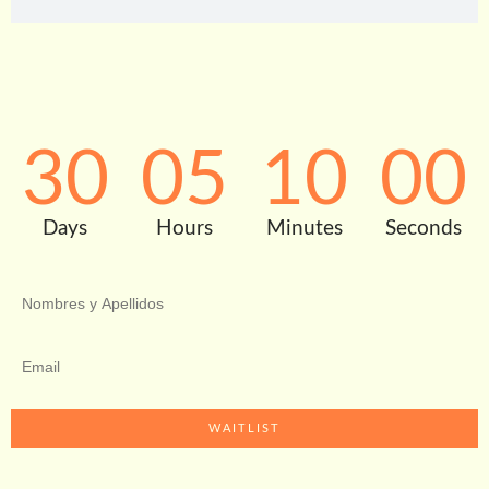
30
05
09
59
Days
Hours
Minutes
Seconds
WAITLIST