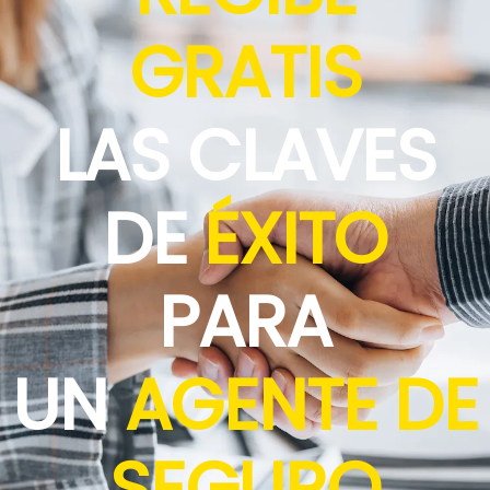
GRATIS
LAS CLAVES
DE
ÉXITO
PARA
UN
AGENTE DE
SEGURO