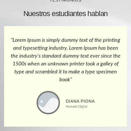
Nuestros estudiantes hablan
ng
"Lorem Ipsum is simply dummy text of the printing
n
and typesetting industry. Lorem Ipsum has been
he
the industry's standard dummy text ever since the
f
1500s when an unknown printer took a galley of
n
type and scrambled it to make a type specimen
book"
DIANA PIONA
Cabeza de Hogar