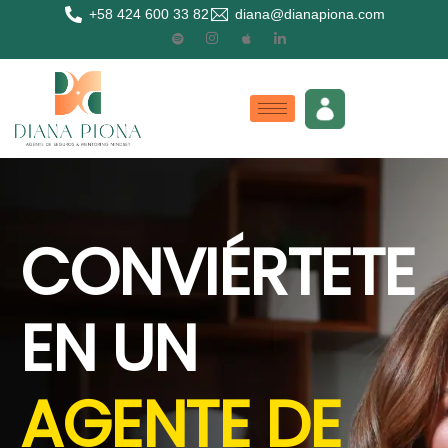
+58 424 600 33 82
diana@dianapiona.com
CONVIÉRTETE
EN UN
AGENTE DE