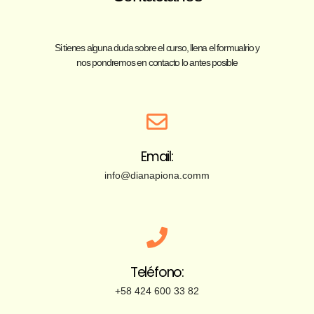
Si tienes alguna duda sobre el curso, llena el formualrio y
nos pondremos en contacto lo antes posible
Email:
info@dianapiona.comm
Teléfono:
+58 424 600 33 82