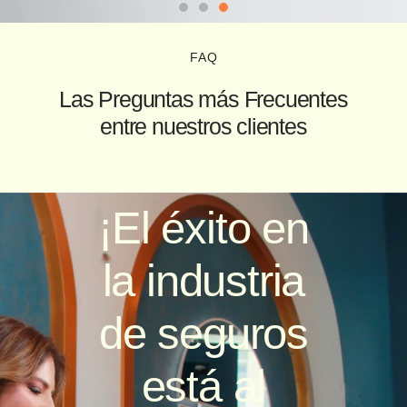
FAQ
Las Preguntas más Frecuentes
entre nuestros clientes
¡El éxito en
la industria
de seguros
está al