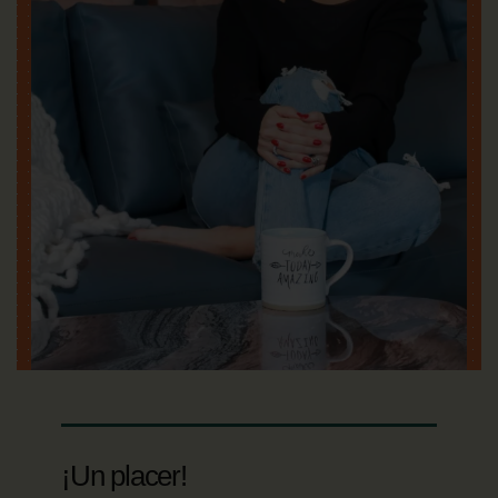
¡Un placer!