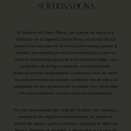
SOY DIANA PIONA
Mi nombre es Diana Piona, soy agente de seguros y
Directora de mi agencia Diana Piona, el mundo de los
seguros ha sido para mi la forma como quiero ayudar a
familias, que planifiquen su furturo protegido y que no
vivan la experiencia que tuve a mi temprana edad, con
la perdida de mi figura paterna, mi familia quedo
financieramente desprotegida, y entonces todo se volvio
un caos financiero para poder continuar con la vida y la
educacion de dos personas en su etapa mas vulnerable
y mi mama saliendo a tomar acciones inesperadas.
Por eso he trabajado por mas de 10 años con clientes y
empresas de seguros internacionales, en areas de
polizas de salud o gastos medicos, y polizas de vida con
ahorro, tambien he ayudado a desarrollar la carrera de